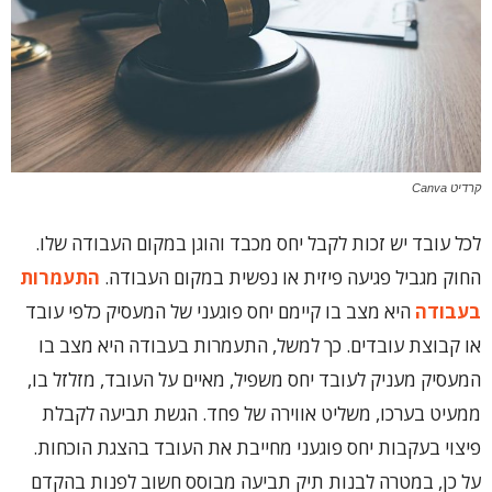
קרדיט Canva
לכל עובד יש זכות לקבל יחס מכבד והוגן במקום העבודה שלו.
החוק מגביל פגיעה פיזית או נפשית במקום העבודה.
התעמרות
בעבודה
היא מצב בו קיימם יחס פוגעני של המעסיק כלפי עובד
או קבוצת עובדים. כך למשל, התעמרות בעבודה היא מצב בו
המעסיק מעניק לעובד יחס משפיל, מאיים על העובד, מזלזל בו,
ממעיט בערכו, משליט אווירה של פחד. הגשת תביעה לקבלת
פיצוי בעקבות יחס פוגעני מחייבת את העובד בהצגת הוכחות.
על כן, במטרה לבנות תיק תביעה מבוסס חשוב לפנות בהקדם