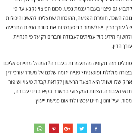
לתבוע גם פיצוי בעבור עגמת נפש. סכום הפיצוי נקבע על פי
גובה השכר, חומרת הפגיעה, ההוכחות שתצליחו להשיג והיכולות
של עורך הדין. יש לשמור בדיסקרטיות את כוונת הגשת התביעה
ולחשוף מידע מול עמיתים לעבודה וחברים רק על פי הנחיית
עורך הדין.
סובלים מזה תקופה מהתעמרות בעבודה? המנהל מתייחס אליכם
בצורה מזלזלת ופוגענית? פנייה יזומה שלכם אל משרד עורכי דין
אריק שלו ושות' היא הצעד הראשון לקראת קבלת פיצוי ושיפור
תנאי העבודה. הצוות המקצועי במשרד בקיא בדיני עבודה,
מסור, יעיל והגון, חייגו עכשיו לתיאום פגישת ייעוץ.