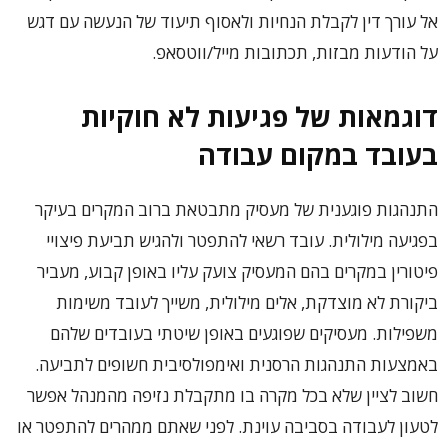
אל עורך דין לקבלת הנחיות ולאסוף תיעוד של הנעשה עם דגש
על הודעות מבזות, תכתובות מייל/ווטסאפ.
דוגמאות של פגיעות לא חוקיות
בעובד במקום עבודה
התנהגות פוגענית של מעסיק מתבטאת ברוב המקרים בעיקר
בפגיעה מילולית. עובד רשאי להתפטר ולהגיש תביעת פיצויי
פיטורין במקרים בהם המעסיק צועק עליו באופן קבוע, מעביר
ביקורת לא מוצדקת, אלים מילולית, משייך לעובד משימות
משפילות. מעסיקים שפוגעים באופן שיטתי בעובדים שלהם
באמצעות התנהגות הרסנית ואימפולסיבית חשופים לתביעה.
חשוב לציין שלא בכל מקרה בו מתקבלת נזיפה מהמנהל אפשר
לטעון לעבודה בסביבה עוינת. לפני שאתם ממהרים להתפטר או