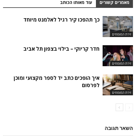
מאמרים קשורים
עוד מאותו הכותב
כך תהפכו קיר רגיל לאלמנט מיוחד
זירת המומחים
חדר קריוקי – בילוי בצפון תל אביב
זירת המומחים
איך הופכים כתב יד לספר מקצועי ומוכן
לפרסום
זירת המומחים
השאר תגובה