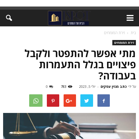
בית
זירת המומחים
זירת המומחים
מתי אפשר להתפטר ולקבל
פיצויים בגלל התעמרות
בעבודה?
על ידי
כתב מגזין עסקים
-
יולי 5, 2023
783
0