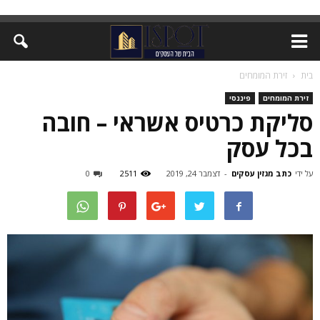
בית
זירת המומחים
זירת המומחים
פיננסי
סליקת כרטיס אשראי – חובה
בכל עסק
על ידי
כתב מגזין עסקים
-
דצמבר 24, 2019
2511
0