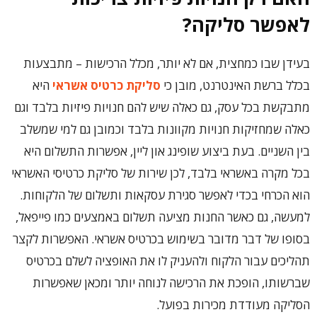
לאפשר סליקה?
בעידן שבו כמחצית, אם לא יותר, מכלל הרכישות – מתבצעות
בכלל ברשת האינטרנט, מובן כי
סליקת כרטיס אשראי
היא
מתבקשת בכל עסק, גם כאלה שיש להם חנויות פיזיות בלבד וגם
כאלה שמחזיקות חנויות מקוונות בלבד וכמובן גם למי שמשלב
בין השניים. בעת ביצוע שופינג און ליין, אפשרות התשלום היא
בכל מקרה באשראי בלבד, לכן שירות של סליקת כרטיסי האשראי
הוא הכרחי בכדי לאפשר סגירת עסקאות ותשלום של הלקוחות.
למעשה, גם כאשר החנות מציעה תשלום באמצעים כמו פייפאל,
בסופו של דבר מדובר בשימוש בכרטיס אשראי. האפשרות לקצר
תהליכים עבור הלקוח ולהעניק לו את האופציה לשלם בכרטיס
שברשותו, הופכת את הרכישה לנוחה יותר ומכאן שאפשרות
הסליקה מעודדת מכירות בפועל.