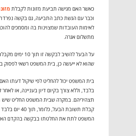
כאשר האם מגישה תביעת מזונות לקבלת
מזונו
וכבר עם הגשת כתב התביעה, גם בקשה נפרדת ל
לאימות העובדות שמצוינות בה ומסמכים להוכח
מתשלום אגרה.
על הבעל להשיב לב
שהוא לא ייעשה כן, בית המשפט רשאי לפסוק 
בית המשפט יכול להחליט לפי שיקול דעתו הא
בלבד, וללא צורך בקיום דיון בעניינה, או לאחר 
קבלת תשובת הבעל, כלומר, תוך 40 יום בלבד ממועד הגשת הבקשה. נוכח דחיפות הבקשה,
המשפט לתת את החלטתו בבקשה בהקדם האפ