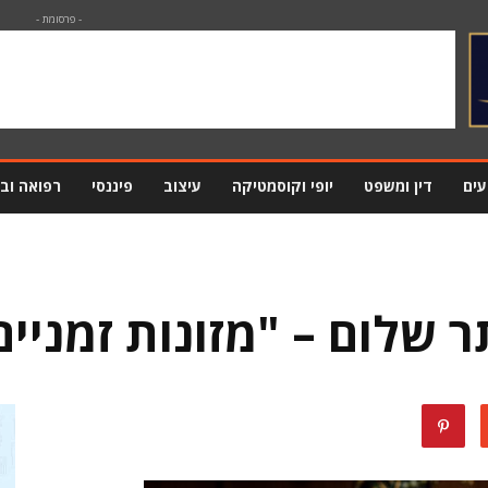
- פרסומת -
עים
דין ומשפט
יופי וקוסמטיקה
עיצוב
פיננסי
רפואה וב
ר שלום – "מזונות זמניים