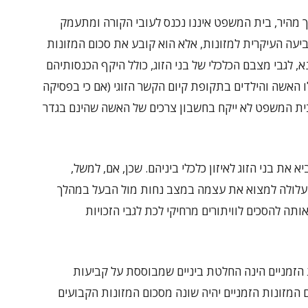
יך מהיר, בית המשפט איננו נכנס לעובי הקורה ומתעמק
יעה העיקרית למזונות, אלא הוא קובע את סכום המזונות
, לגבי מצבם הכלכלי של בני הזוג, כולל היקף הכנסותיהם
 האשה והילדים בתקופת קיום הקשר הזוגי (אם כי בפסיקה
בית המשפט לא ייקח בחשבון צרכים של האשה שהינם בגדר
 את בני הזוג לאיזון כלכלי ביניהם. שכן, אם, למשל,
יא עלולה למצוא את עצמה במצב נחות מול הבעל במהלך
ותה להסכים לוויתורים מרחיקי לכת לגבי הזכויות
מניים הינה החלטת ביניים שמבוססת על קביעות
 המזונות הזמניים יהיה שונה מסכום המזונות הקבועים