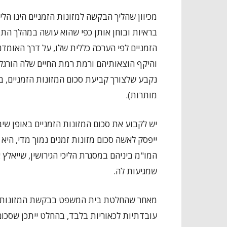
מכיוון שהליך הבקשה למזונות הזמניים הינו הל
בראיות ובוחן אותן כפי שהוא עושה במהלך התב
הזמניים
לפי הערכה כללית שלו, על דרך האומדנא
והיקף הוצאותיהם ורמת רמת החיים שלה הורגלו
נקבע שלצורך קביעת סכום המזונות הזמניים, 
מותרות).
יש לקבוע את סכום המזונות הזמניים באופן שיביא
ייפסק לאשה סכום מזונות זמנים נמוך מדי, ה
המו"מ ביניהם במסגרת הליכי הגירושין, שייאלץ א
שמגיעות לה.
מאחר שהחלטת בית המשפט בבקשת המזונות הז
עובדתיות לכאוריות בלבד
, בהחלט ייתכן שסכום