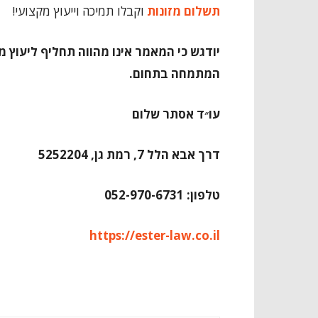
תשלום מזונות
וקבלו תמיכה וייעוץ מקצועי!
יודגש כי המאמר אינו מהווה תחליף ליעוץ מ
המתמחה בתחום.
עו״ד אסתר שלום
דרך אבא הלל 7, רמת גן, 5252204
טלפון: 052-970-6731
https://ester-law.co.il