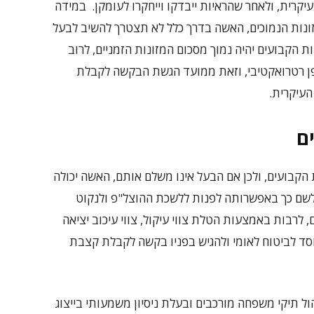
קרית, ולאחר שהראיות ייבדקו וייחקרו לעומקן. במידה
זונות הנמוכים, האשה בדרך כלל לא תצטרך להשיב לבעל
 הקבועים יהיה נמוך מסכום המזונות הזמניים, לרוב
ן רטרואקטיבי, וזאת ממועד הגשת הבקשה לקבלת
העיקרית.
ים
 הקבועים, ולכן אם הבעל אינו משלם אותם, האשה יכולה
 לשם כך באפשרותה לפנות ללשכת ההוצל"פ ולנקוט
, לרבות באמצעות הטלת צווי עיקול, צווי עיכוב יציאה
וסד לביטוח לאומי ולהגיש בפניו בקשה לקבלת קצבת
ול תיקי משפחה מורכבים ובעלת ניסיון משמעותי בייצוג