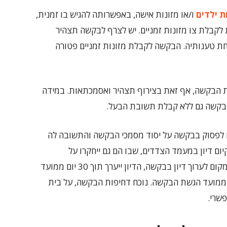
ת ילדים
ו/או מזונות אישה, באפשרותה להגיש בו זמנית,
קבלת צו מזונות זמניים. יש לצרף לבקשה תצהיר
ת טענותיה. הבקשה לקבלת מזונות זמניים פטורה
קשה זו תוך 10 ימים מקבלת הבקשה, אף זאת בצירוף תצהיר ואסמכתאות. במידה
בבקשה גם ללא קבלת תשובת הבעל.
ם לפסוק בבקשה על יסוד מסמכי הבקשה והתשובה לה
קיום דיון במעמד הצדדים, שבו הם גם ייחקרו על
תצהיריהם. במקרה שבית המשפט החליט שיש מקום לערוך דיון בבקשה, הדיון ייערך תוך 30 יום ממועד
על בית
שרי.