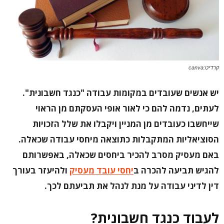
קרדיט:canva
יש אנשים שעובדים במקומות עבודה "כנגד חשבונית".
לעתים, נדמה להם כי לאור אופי העסקתם מן הראוי
שייחשבו כעובדים מן המניין ויקבלו את שלל הזכויות
הסוציאליות המתקבלות כתוצאה מיחסי עבודה שכאלה.
באם מעסיק מסרב להכיר ביחסים שכאלה, באפשרותם
להגיש תביעה להכרה ב
יחסי עובד מעסיק
ולהיעזר בעורך
דין לדיני עבודה על מנת לנהל את תביעתם לכך.
לעבוד כנגד חשבונית?