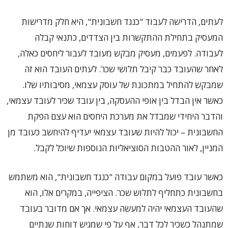
לעתים, הדרישה לעבוד "כנגד חשבונית", היא חלק מדרישות
המעסיק בתחילת ההתקשרות בין הצדדים, כתנאי קבלה
לעבודה. לפעמים, מעסיק מבקש מעובד לעבור ליחסים כאלה,
לאחר שהעובד כבר קיבל תלושי שכר. לעתים העובד הוא זה
שמבקש להתחיל במתכונת של עוסק עצמאי, מסיבותיו שלו.
כאשר אין הבדל בין אופי ההעסקה, בין עובד שכיר לעובד עצמאי,
והדבר היחידי שמבדל את מערכת היחסים הוא עצם הפקת
החשבונית – יכול להיות שעובד עצמאי יעדיף להיחשב כעובד מן
המניין, לאור ההטבות הסוציאליות הנוספות שיוכל לקבל.
כאשר עובד פועל במקום עבודה "כנגד חשבונית", הוא משתמש
בחשבונית כתחליף לתלוש שכר. הציפייה, במקרים אלו, הוא
שהעובד העצמאי יהיה למעשה עצמאי. אך אם מדובר בעובד
שמתנהל כשכיר לכל דבר, אף על פי שמגיש דוחות שנתיים