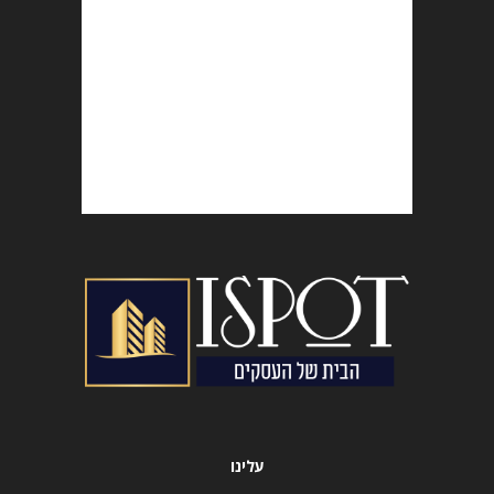
עלינו