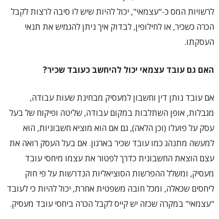
לרשויות המס כ-"עצמאי", יכול להיות שיש לו סיבה לרצות לקבל
הכרה כשכיר, או לחילופין, לבדוק איך ניתן להגמיש את תנאי
העסקתו.
האם גם עובד עצמאי יכול להיחשב כעובד שכיר?
אם עובד נותן דין וחשבון למעסיק מבחינת שעות עבודה,
מגבלות, אופן השתלבות במקום עבודה, שליטה ופיקוח של בעל
עסק על פועלו (וכן הלאה), גם אם הוא מוציא חשבוניות, הוא
למעשה מתנהג כמו עובד שכיר בארגון. אם בעל העסק רואה את
עצם הוצאת החשבונית כדרך לפטור את עצמו מיחסי עובד
מעסיק, ומשלל ההפרשות הסוציאליות הנדרשות על פי חוק
ליחסים שכאלה, ומכל חובה משפטית אחרת, יכול להיות כי לעובד
"עצמאי" במקרה שכזה יש קייס לקבל הכרה ביחסי עובד מעסיק.