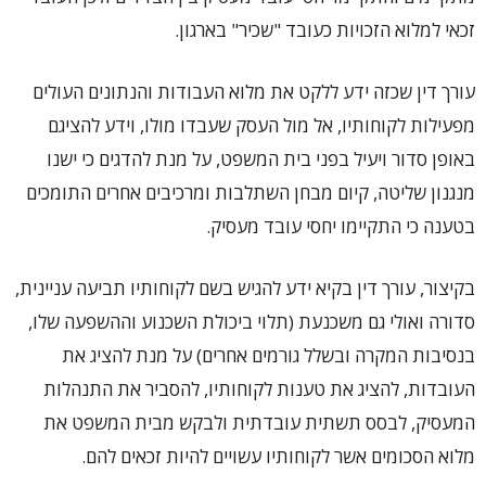
זכאי למלוא הזכויות כעובד "שכיר" בארגון.
עורך דין שכזה ידע ללקט את מלוא העבודות והנתונים העולים
מפעילות לקוחותיו, אל מול העסק שעבדו מולו, וידע להציגם
באופן סדור ויעיל בפני בית המשפט, על מנת להדגים כי ישנו
מנגנון שליטה, קיום מבחן השתלבות ומרכיבים אחרים התומכים
בטענה כי התקיימו יחסי עובד מעסיק.
בקיצור, עורך דין בקיא ידע להגיש בשם לקוחותיו תביעה עניינית,
סדורה ואולי גם משכנעת (תלוי ביכולת השכנוע וההשפעה שלו,
בנסיבות המקרה ובשלל גורמים אחרים) על מנת להציג את
העובדות, להציג את טענות לקוחותיו, להסביר את התנהלות
המעסיק, לבסס תשתית עובדתית ולבקש מבית המשפט את
מלוא הסכומים אשר לקוחותיו עשויים להיות זכאים להם.