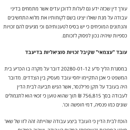
עורך דין שכזה ידע גם לעלות לדוכן עדים אשר מתמחים בדיני
עבודה על מנת שאלו יציגו בשם לקוחותיו את מלוא התחשיבים
והנתונים המוכיחים כי יש בסיס לטענותיהם וכי מגיעים להם זכויות
כספיות שיהיה נכון לפסוק לזכותם.
עובד "עצמאי" שקיבל זכויות סוציאליות בדיעבד
במסגרת הליך ס"ע 20280-01-12 דובר על מקרה בו הכריע בית
המשפט כי אכן התקיימו יחסי עובד מעסיק בין הצדדים. מדובר
היה בעובד על תקן פרילנסר, אשר הגיש תביעה לבית הדין
לעבודה בסך 756,815 ₪ תוך שהוא טוען כי זכאי הוא לתגמולים
שונים כמו פנסיה, דמי חופשה וכו'.
הוכח לבית הדין כי העובד ביצע עבודה שהייתה זהה לזו של שאר