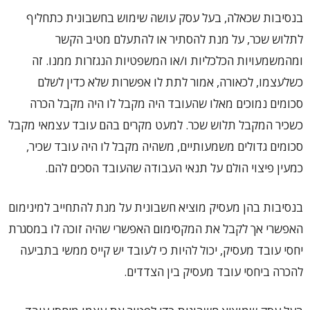
בנסיבות שכאלה, בעל עסק עושה שימוש בחשבונית כתחליף
לתלוש שכר, על מנת להסתיר או להתעלם מטיב הקשר
ומהמשמעויות הכלכליות ו/או המשפטיות הנגזרות ממנו. זה
כשלעצמו, לכאורה, אמור לתת לו אפשרות שלא כדין לשלם
סכומים נמוכים מאלו שהעובד היה מקבל לו היה מקבל הכרה
כשכיר המקבל תלוש שכר. למעט מקרים בהם עובד עצמאי מקבל
סכומים גדולים משמעותיים, משהיה מקבל לו היה עובד שכיר,
כמעין פיצוי הולם על תנאי העבודה שהעובד הסכים להם.
בנסיבות בהן מעסיק מוציא חשבונית על מנת להתחייב למינימום
האפשרי אך לקבל את המקסימום האפשרי שהיה זוכה לו במסגרת
יחסי עובד מעסיק, יכול להיות כי לעובד יש קייס ממשי בתביעה
להכרה ביחסי עובד מעסיק בין הצדדים.