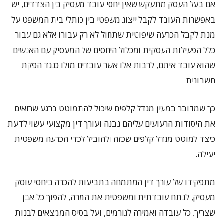
אם בעל העסק מתעקש שאין יחסי עובד מעסיק בין הצדדים, יש
באפשרות העובד לקבל ייצוג משפטי בין כותלי בית המשפט על
מנת לקבל הכרעה שיפוטית שתחול לא רק עבורו אלא גם עבור
כלל הפעילות העסקית ומכלול היחסים של המעסיק עם האנשים
שהוא עובד איתם, לרבות אלו אשר עובדים מולו כנגד הפקת
חשבונית.
כך שמדובר במעין מגדל קלפים שיכול להתמוטט ברגע שרואים
את היסודות הרעועים עליהם נבנה ועורך דין מקצועי עשוי לדעת
כיצד למוטט מגדל קלפים שכזה ולהוביל לכדי הכרעה משפטית
יעילה.
מתפקידו של עורך דין המתמחה בתביעות להכרה ביחסי עוסק
מעסיק, לנתח עובדתית ומשפטית את המרה, להפוך כל אבן
שצריך, כל עובדה ואמירה לגורמים, ועל בסיס הממצאים לבנות