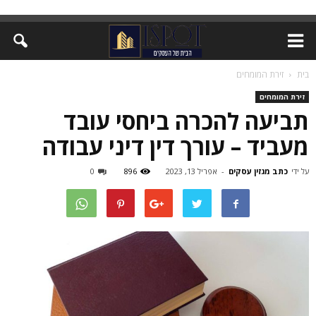
בית
זירת המומחים
זירת המומחים
תביעה להכרה ביחסי עובד
מעביד – עורך דין דיני עבודה
על ידי
כתב מגזין עסקים
-
אפריל 13, 2023
896
0