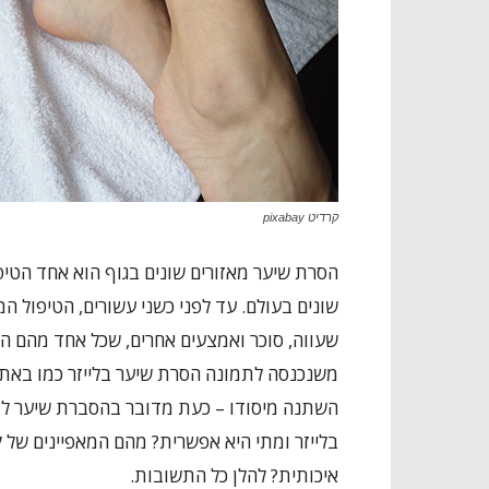
קרדיט pixabay
הסרת שיער מאזורים שונים בגוף הוא אחד הטיפ
שונים בעולם. עד לפני כשני עשורים, הטיפול 
שעווה, סוכר ואמצעים אחרים, שכל אחד מהם הי
משנכנסה לתמונה
הסרת שיער בלייזר
כמו באת
השתנה מיסודו – כעת מדובר בהסברת שיער לצמ
בלייזר ומתי היא אפשרית? מהם המאפיינים של 
איכותית? להלן כל התשובות.