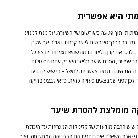
מתי היא אפשרית
תות, תוך פגיעה בשורשים של השערה, על מנת למנוע
 מדובר בדרך סינתטית לייצר קרחת. ואולם אף שקרן
רב לרכז את קרן הלייזר ברמה שהיא מצליחה לבצע כל
ר אפשרי,
הסרת שיער בלייזר
היא רק אחת הפעולות
זאת איננה תמיד אפשרית. למשל – מי שיש להם עור
. לכן לפני שמבצעים פעולה כזאת, כדאי לבצע בדיקה
קה מומלצת להסרת שיער
 שיש הרבה מודעות של קליניקות המכריזות על היכולת
 נשאלת השאלה איך בוחרים את הקליניקה המתאימה, ואיך