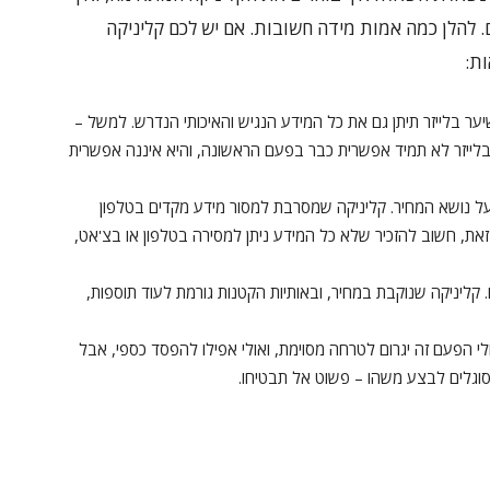
 להלן כמה אמות מידה חשובות. אם יש לכם קליניקה
ת:
ער בלייזר
תיתן גם את כל המידע הנגיש והאיכותי הנדרש. למשל –
ייזר
לא תמיד אפשרית כבר בפעם הראשונה, והיא איננה אפשרית
על נושא המחיר. קליניקה שמסרבת למסור מידע מקדים בטלפון
את, חשוב להזכיר שלא כל המידע ניתן למסירה בטלפון או בצ'אט,
. קליניקה שנוקבת במחיר, ובאותיות הקטנות גורמת לעוד תוספות,
לי הפעם זה יגרום לטרחה מסוימת, ואולי אפילו להפסד כספי, אבל
וגלים לבצע משהו – פשוט אל תבטיחו.