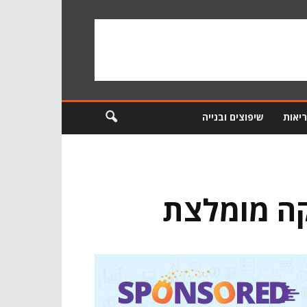
ריאות
שיפוצים ובנייה
קה מומלצת