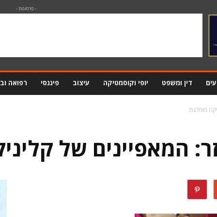
- פרסומת -
עים
דין ומשפט
יופי וקוסמטיקה
עיצוב
פיננסי
רפואה וב
יקה מומלצת
ר: המאפיינים של קליני