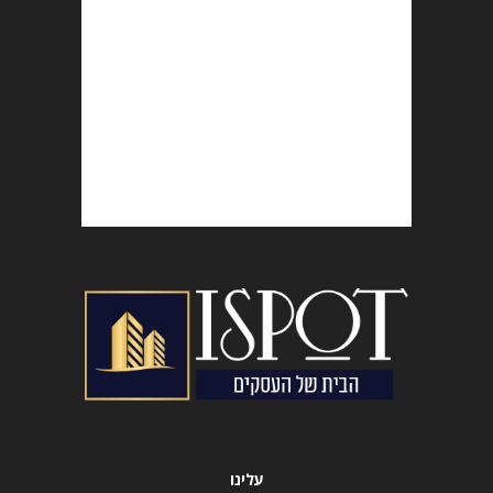
עלינו