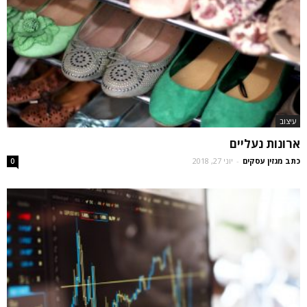
עיצוב
ארונות נעליים
כתב מגזין עסקים
-
יוני 27, 2018
0