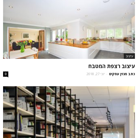
עיצוב
עיצוב רצפת המטבח
כתב מגזין עסקים
-
יוני 27, 2018
0